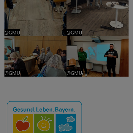
@GMU
@GMU
@GMU
@GMU