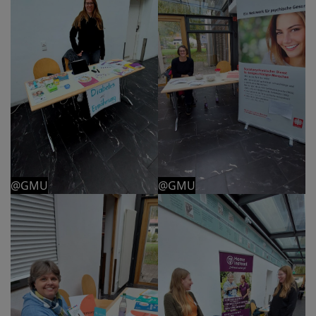
@GMU
@GMU