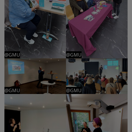
@GMU
@GMU
@GMU
@GMU