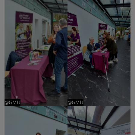
@GMU
@GMU