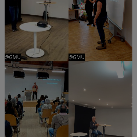
@GMU
@GMU