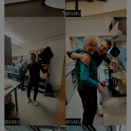
@GMU
@GMU
@GMU