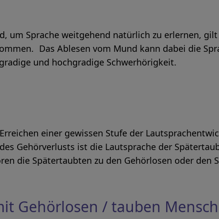
, um Sprache weitgehend natürlich zu erlernen, gilt
enommen. Das Ablesen vom Mund kann dabei die Spr
elgradige und hochgradige Schwerhörigkeit.
reichen einer gewissen Stufe der Lautsprachentwickl
es Gehörverlusts ist die Lautsprache der Spätertau
ören die Spätertaubten zu den Gehörlosen oder den 
 mit Gehörlosen / tauben Mensc