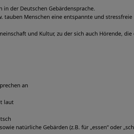
n in der Deutschen Gebärdensprache.
. tauben Menschen eine entspannte und stressfrei
meinschaft und Kultur, zu der sich auch Hörende, di
Sprechen an
t laut
utsch
owie natürliche Gebärden (z.B. für „essen“ oder „sch