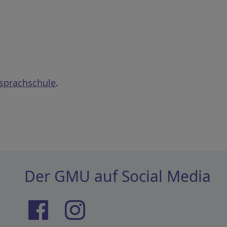
sprachschule
.
Der GMU auf Social Media