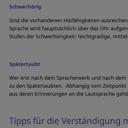
Schwerhörig
Sind die vorhandenen Hörfähigkeiten ausreichend
Sprache wird hauptsächlich über das Ohr aufg
Stufen der Schwerhörigkeit: leichtgradige, mitt
Spätertaubt
Wer erst nach dem Spracherwerb und nach dem Er
zu den Spätertaubten. Abhängig vom Zeitpunkt d
aus deren Erinnerungen an die Lautsprache geh
Tipps für die Verständigung