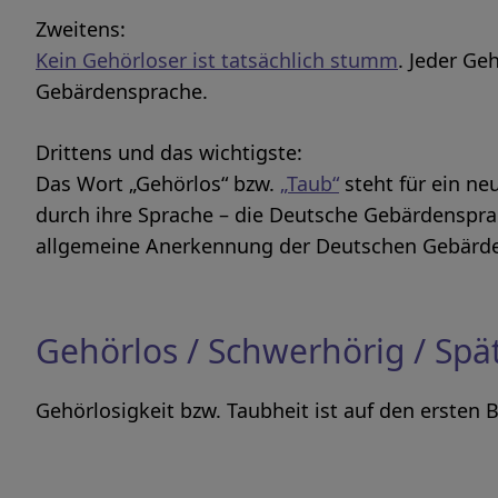
Zweitens:
Kein Gehörloser ist tatsächlich stumm
. Jeder Ge
Gebärdensprache.
Drittens und das wichtigste:
Das Wort „Gehörlos“ bzw.
„Taub“
steht für ein ne
durch ihre Sprache – die Deutsche Gebärdensprach
allgemeine Anerkennung der Deutschen Gebärd
Gehörlos / Schwerhörig / Spä
Gehörlosigkeit bzw. Taubheit ist auf den ersten