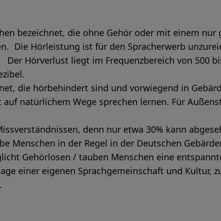
chen bezeichnet, die ohne Gehör oder mit einem nur
. Die Hörleistung ist für den Spracherwerb unzurei
Der Hörverlust liegt im Frequenzbereich von 500 bi
zibel.
hnet, die hörbehindert sind und vorwiegend in Geb
gt auf natürlichem Wege sprechen lernen. Für Außen
Missverständnissen, denn nur etwa 30% kann abgese
ube Menschen in der Regel in der Deutschen Gebärde
icht Gehörlosen / tauben Menschen eine entspannte
lage einer eigenen Sprachgemeinschaft und Kultur, z
.