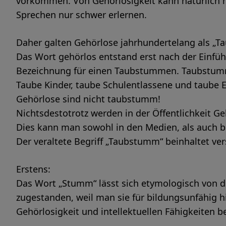
vorkommen. Von Gehörlosigkeit kann natürlich n
Sprechen nur schwer erlernen.
Daher galten Gehörlose jahrhundertelang als „
Das Wort gehörlos entstand erst nach der Einführ
Bezeichnung für einen Taubstummen. Taubstum
Taube Kinder, taube Schulentlassene und taube 
Gehörlose sind nicht taubstumm!
Nichtsdestotrotz werden in der Öffentlichkeit G
Dies kann man sowohl in den Medien, als auch 
Der veraltete Begriff „Taubstumm“ beinhaltet v
Erstens:
Das Wort „Stumm“ lässt sich etymologisch von d
zugestanden, weil man sie für bildungsunfähig hi
Gehörlosigkeit und intellektuellen Fähigkeiten b