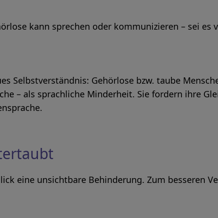
hörlose kann sprechen oder kommunizieren – sei es ver
ues Selbstverständnis: Gehörlose bzw. taube Mensche
e – als sprachliche Minderheit. Sie fordern ihre Gle
ensprache.
tertaubt
 Blick eine unsichtbare Behinderung. Zum besseren Ve