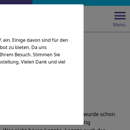
Menü
ein. Einige davon sind für den
bot zu bieten. Da uns
i Ihrem Besuch. Stimmen Sie
stellung. Vielen Dank und viel
b“
ehörs bei Menschen. Der Ausdruck wurde schon
nn nur auf einem Ohr oder beidseitig