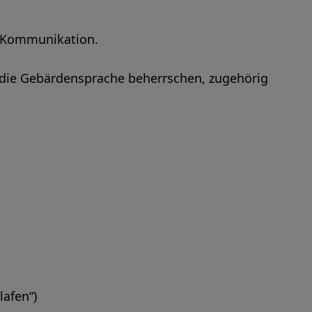
e Kommunikation.
e die Gebärdensprache beherrschen, zugehörig
lafen“)