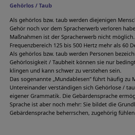
Gehörlos / Taub
Als gehörlos bzw. taub werden diejenigen Mens
Gehör noch vor dem Spracherwerb verloren haben
Maßnahmen ist der Spracherwerb nicht möglich. 
Frequenzbereich 125 bis 500 Hertz mehr als 60 De
Als gehörlos bzw. taub werden Personen bezeic
Gehörlosigkeit / Taubheit können sie nur bedin
klingen und kann schwer zu verstehen sein.
Das sogenannte „Mundablesen“ führt häufig zu 
Untereinander verständigen sich Gehörlose / ta
eigener Grammatik. Die Gebärdensprache ermögl
Sprache ist aber noch mehr: Sie bildet die Grund
Gebärdensprache beherrschen, zugehörig fühlen