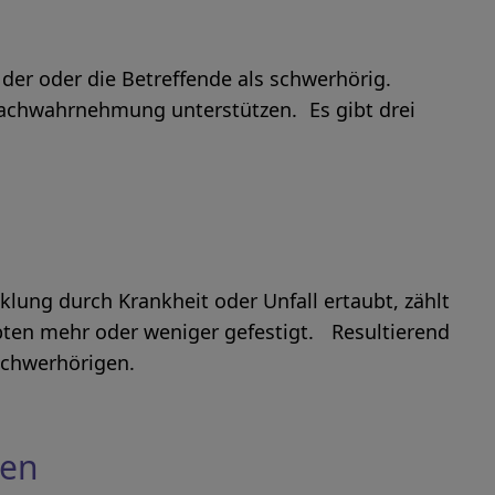
 der oder die Betreffende als schwerhörig.
achwahrnehmung unterstützen. Es gibt drei
ung durch Krankheit oder Unfall ertaubt, zählt
bten mehr oder weniger gefestigt. Resultierend
Schwerhörigen.
hen