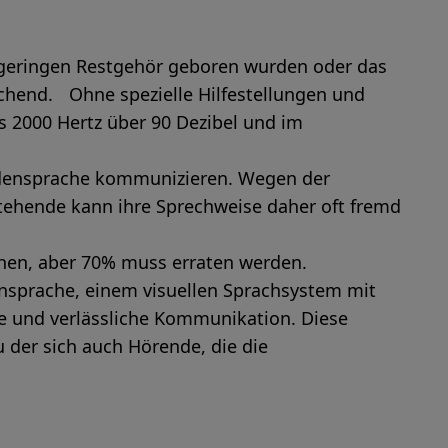
 geringen Restgehör geboren wurden oder das
chend. Ohne spezielle Hilfestellungen und
s 2000 Hertz über 90 Dezibel und im
ärdensprache kommunizieren. Wegen der
stehende kann ihre Sprechweise daher oft fremd
hen, aber 70% muss erraten werden.
nsprache, einem visuellen Sprachsystem mit
 und verlässliche Kommunikation. Diese
u der sich auch Hörende, die die