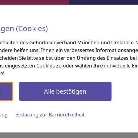
ngen (Cookies)
netseiten des Gehörlosenverband München und Umland e. V. 
ndere helfen uns, Ihnen ein verbessertes Informationsange
scheiden Sie bitte selbst über den Umfang des Einsatzes be
s eingesetzten Cookies zu oder wählen Ihre individuelle Ein
e!
n
Alle bestätigen
ung
Erklärung zur Barrierefreiheit