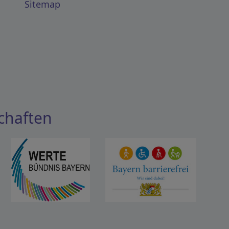
Sitemap
chaften