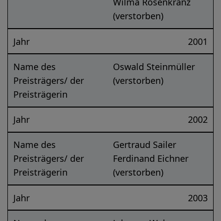
Wilma Rosenkranz
(verstorben)
Jahr
2001
Name des
Oswald Steinmüller
Preisträgers/ der
(verstorben)
Preisträgerin
Jahr
2002
Name des
Gertraud Sailer
Preisträgers/ der
Ferdinand Eichner
Preisträgerin
(verstorben)
Jahr
2003