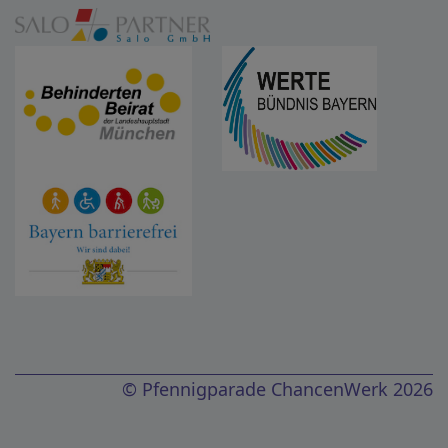
© Pfennigparade ChancenWerk 2026