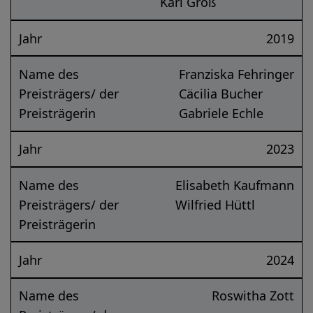
Karl Groß
Jahr
2019
Name des
Franziska Fehringer
Preisträgers/ der
Cäcilia Bucher
Preisträgerin
Gabriele Echle
Jahr
2023
Name des
Elisabeth Kaufmann
Preisträgers/ der
Wilfried Hüttl
Preisträgerin
Jahr
2024
Name des
Roswitha Zott