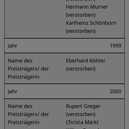
Hermann Murner
(verstorben)
Karlheinz Schönborn
(verstorben)
Jahr
1999
Name des
Eberhard Köhler
Preisträgers/ der
(verstorben)
Preisträgerin
Jahr
2000
Name des
Rupert Greger
Preisträgers/ der
(verstorben)
Preisträgerin
Christa Märkl