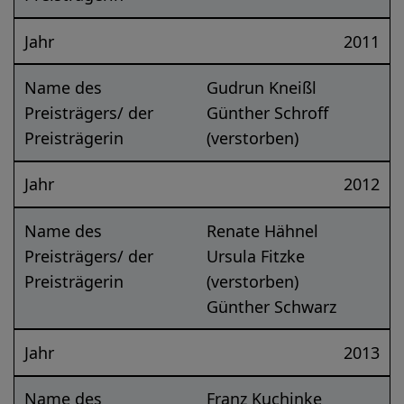
Jahr
2011
Name des
Gudrun Kneißl
Preisträgers/ der
Günther Schroff
Preisträgerin
(verstorben)
Jahr
2012
Name des
Renate Hähnel
Preisträgers/ der
Ursula Fitzke
Preisträgerin
(verstorben)
Günther Schwarz
Jahr
2013
Name des
Franz Kuchinke