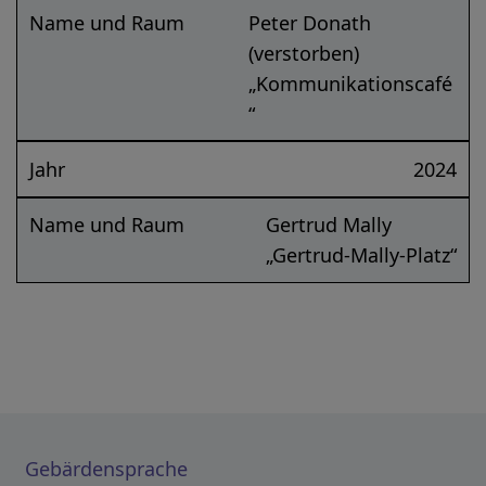
Name und Raum
Peter Donath
(verstorben)
„Kommunikationscafé
“
Jahr
2024
Name und Raum
Gertrud Mally
„Gertrud-Mally-Platz“
Gebärdensprache