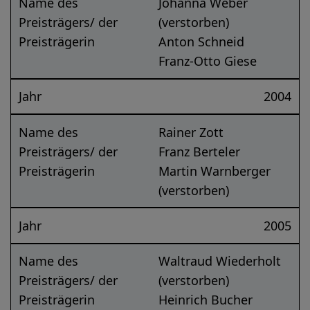
Name des
Johanna Weber
Preisträgers/ der
(verstorben)
Preisträgerin
Anton Schneid
Franz-Otto Giese
Jahr
2004
Name des
Rainer Zott
Preisträgers/ der
Franz Berteler
Preisträgerin
Martin Warnberger
(verstorben)
Jahr
2005
Name des
Waltraud Wiederholt
Preisträgers/ der
(verstorben)
Preisträgerin
Heinrich Bucher