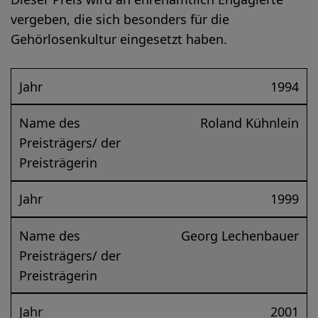
vergeben, die sich besonders für die
Gehörlosenkultur eingesetzt haben.
Jahr
1994
Name des
Roland Kühnlein
Preisträgers/ der
Preisträgerin
Jahr
1999
Name des
Georg Lechenbauer
Preisträgers/ der
Preisträgerin
Jahr
2001