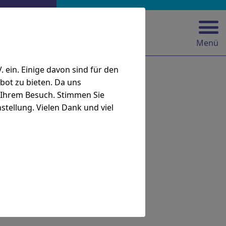
Menü
2025
ein. Einige davon sind für den
bot zu bieten. Da uns
i Ihrem Besuch. Stimmen Sie
stellung. Vielen Dank und viel
2025
r 2025
,