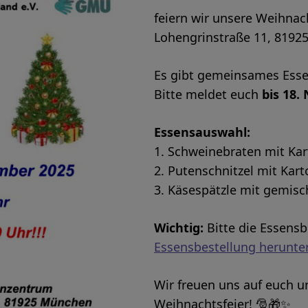
feiern wir unsere Weihnac
Lohengrinstraße 11, 8192
Es gibt gemeinsames Ess
Bitte meldet euch
bis 18.
Essensauswahl:
1. Schweinebraten mit Kar
2. Putenschnitzel mit Karto
3. Käsespätzle mit gemisc
Wichtig:
Bitte die Essensb
Essensbestellung herunte
Wir freuen uns auf euch 
Weihnachtsfeier! 🎅🎁✨