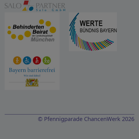
© Pfennigparade ChancenWerk 2026