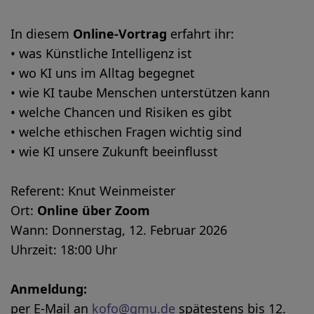
In diesem
Online-Vortrag
erfahrt ihr:
• was Künstliche Intelligenz ist
• wo KI uns im Alltag begegnet
• wie KI taube Menschen unterstützen kann
• welche Chancen und Risiken es gibt
• welche ethischen Fragen wichtig sind
• wie KI unsere Zukunft beeinflusst
Referent: Knut Weinmeister
Ort:
Online über Zoom
Wann: Donnerstag, 12. Februar 2026
Uhrzeit: 18:00 Uhr
Anmeldung:
per E-Mail an
kofo@gmu.de
spätestens bis 12.