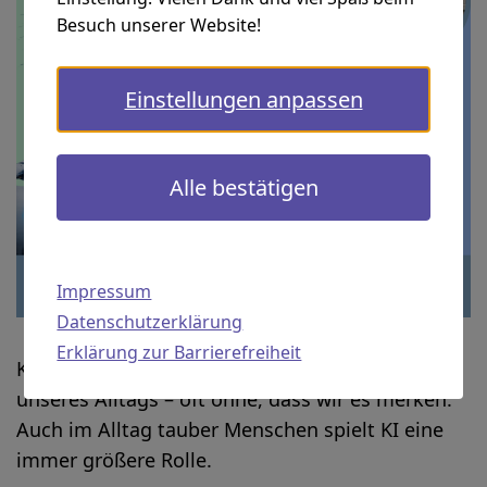
Besuch unserer Website!
Einstellungen anpassen
Alle bestätigen
Impressum
Datenschutzerklärung
Erklärung zur Barrierefreiheit
Künstliche Intelligenz ist schon heute Teil
unseres Alltags – oft ohne, dass wir es merken.
Auch im Alltag tauber Menschen spielt KI eine
immer größere Rolle.