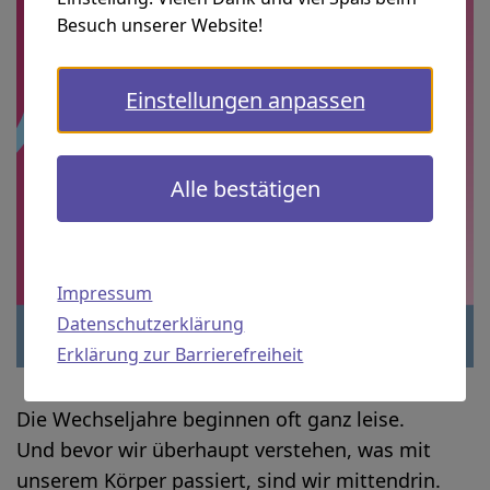
Besuch unserer Website!
Einstellungen anpassen
Alle bestätigen
Impressum
Datenschutzerklärung
Erklärung zur Barrierefreiheit
Die Wechseljahre beginnen oft ganz leise.
Und bevor wir überhaupt verstehen, was mit
unserem Körper passiert, sind wir mittendrin.